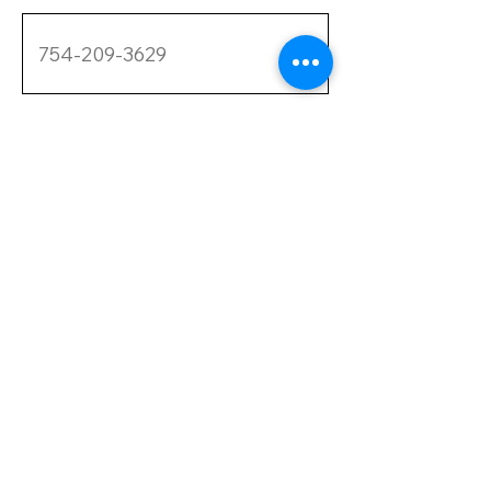
Tus comentarios
Enviar
VISÍTANOS
CAMPGROUND