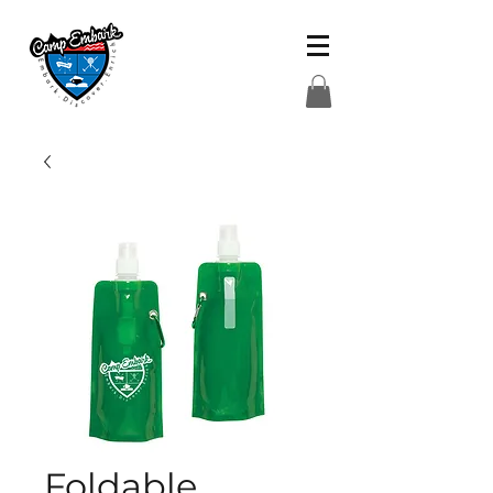
Foldable