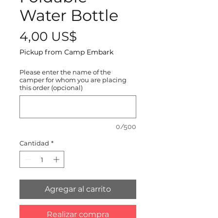
Water Bottle
Precio
4,00 US$
Pickup from Camp Embark
Please enter the name of the
camper for whom you are placing
this order (opcional)
0/500
Cantidad
*
Agregar al carrito
Realizar compra