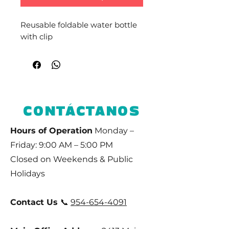
Reusable foldable water bottle
with clip
CONTÁCTANOS
Hours of Operation
Monday –
Friday: 9:00 AM – 5:00 PM
Closed on Weekends & Public
Holidays
Contact Us
📞
954-654-4091