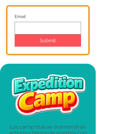
Email
Submit
Los campistas se mantendrán
activos y llenos de energía con