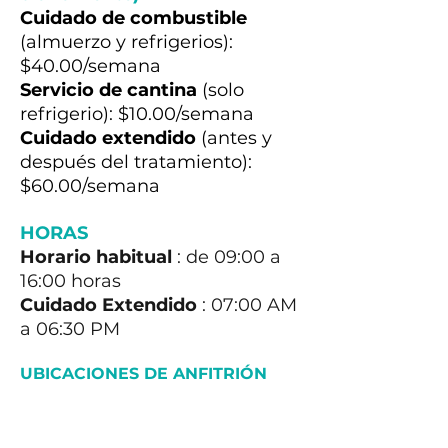
Cuidado de combustible
(almuerzo y refrigerios):
$40.00/semana
Servicio de cantina
(solo
refrigerio): $10.00/semana
Cuidado extendido
(antes y
después del tratamiento):
$60.00/semana
HORAS
Horario habitual
: de 09:00 a
16:00 horas
Cuidado Extendido
: 07:00 AM
a 06:30 PM
UBICACIONES DE ANFITRIÓN
Para ayudar a que su hijo se
mantenga cómodo y listo