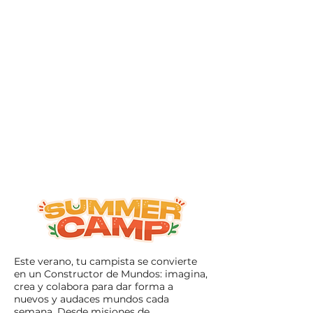
Esta semana completa está
diseñada cuidadosamente
para nutrir al niño en su
totalidad: física, creativa y
socialmente. Es un programa
seguro, supervisado y repleto
de experiencias
enriquecedoras que
encantarán a los padres.
Este verano, tu campista se convierte
en un Constructor de Mundos: imagina,
crea y colabora para dar forma a
nuevos y audaces mundos cada
semana. Desde misiones de