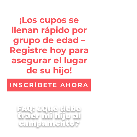
reales.
¡Los cupos se
llenan rápido por
grupo de edad –
Registre hoy para
asegurar el lugar
de su hijo!
INSCRÍBETE AHORA
FAQ: ¿Qué debe
traer mi hijo al
campamento?