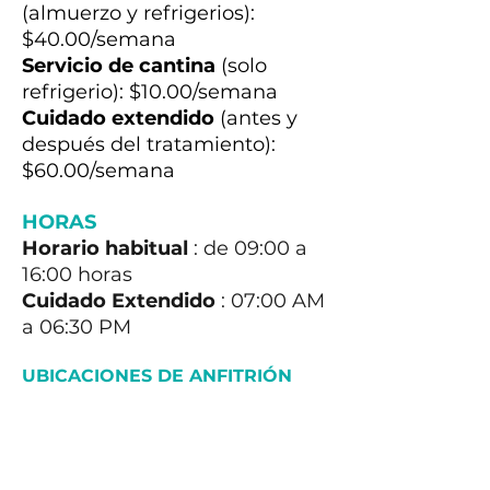
(almuerzo y refrigerios):
$40.00/semana
Servicio de cantina
(solo
refrigerio): $10.00/semana
Cuidado extendido
(antes y
después del tratamiento):
$60.00/semana
HORAS
Horario habitual
: de 09:00 a
16:00 horas
Cuidado Extendido
: 07:00 AM
a 06:30 PM
UBICACIONES DE ANFITRIÓN
Para ayudar a que su hijo se
mantenga cómodo y listo