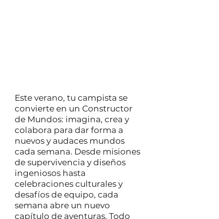
celebraciones culturales y
desafíos de trabajo en equipo,
todo ello culminando en una
gran exhibición para todo el
campamento. Nueve
semanas de descubrimiento,
aventura y amistades
duraderas.
Este verano, tu campista se
convierte en un Constructor
de Mundos: imagina, crea y
colabora para dar forma a
nuevos y audaces mundos
cada semana. Desde misiones
de supervivencia y diseños
ingeniosos hasta
celebraciones culturales y
desafíos de equipo, cada
semana abre un nuevo
capítulo de aventuras. Todo